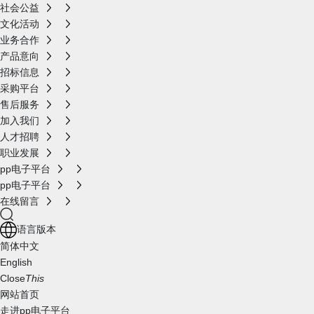
社会公益
文化活动
业务合作
产品意向
招标信息
采购平台
售后服务
加入我们
人才招聘
职业发展
pp电子平台
pp电子平台
在线留言
语言版本
简体中文
English
Close
This
网站首页
走进pp电子平台