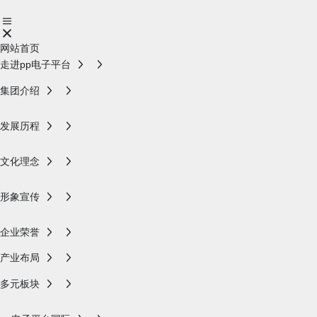
网站首页
走进pp电子平台
集团介绍
发展历程
文化理念
形象宣传
企业荣誉
产业布局
多元板块