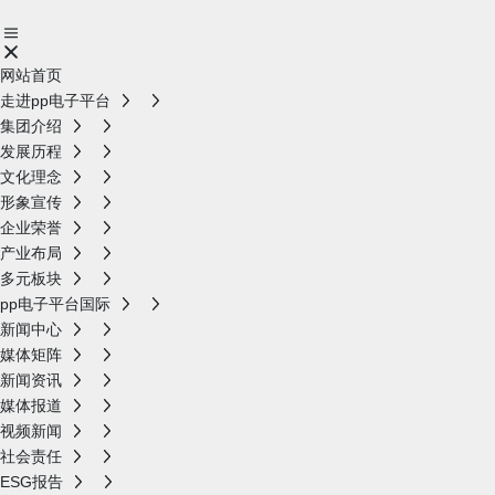
网站首页
走进pp电子平台
集团介绍
发展历程
文化理念
形象宣传
企业荣誉
产业布局
多元板块
pp电子平台国际
新闻中心
媒体矩阵
新闻资讯
媒体报道
视频新闻
社会责任
ESG报告