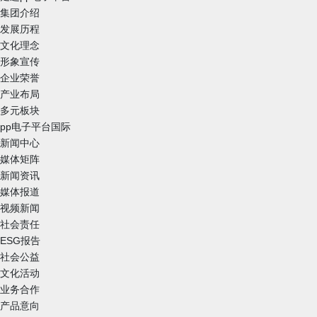
集团介绍
发展历程
文化理念
形象宣传
企业荣誉
产业布局
多元板块
pp电子平台国际
新闻中心
媒体矩阵
新闻资讯
媒体报道
视频新闻
社会责任
ESG报告
社会公益
文化活动
业务合作
产品意向