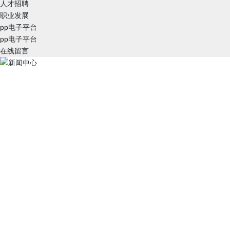
人才招聘
职业发展
pp电子平台
pp电子平台
在线留言