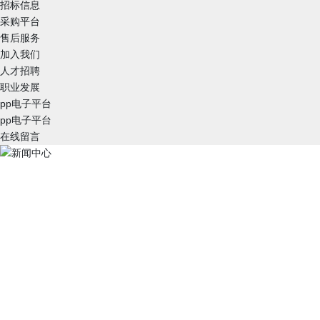
招标信息
采购平台
售后服务
加入我们
人才招聘
职业发展
pp电子平台
pp电子平台
在线留言
新闻中心