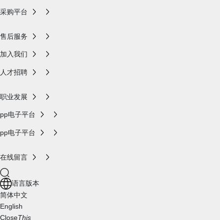
采购平台
售后服务
加入我们
人才招聘
职业发展
pp电子平台
pp电子平台
在线留言
语言版本
简体中文
English
Close
This