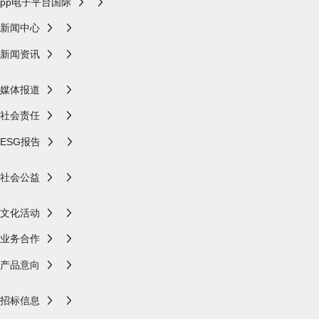
pp电子平台国际
新闻中心
新闻资讯
媒体报道
社会责任
ESG报告
社会公益
文化活动
业务合作
产品意向
招标信息