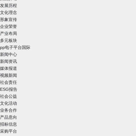
发展历程
文化理念
形象宣传
企业荣誉
产业布局
多元板块
pp电子平台国际
新闻中心
新闻资讯
媒体报道
视频新闻
社会责任
ESG报告
社会公益
文化活动
业务合作
产品意向
招标信息
采购平台